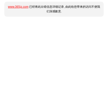
www.365jz.com
已经将此出错信息详细记录, 由此给您带来的访问不便我
们深感歉意.