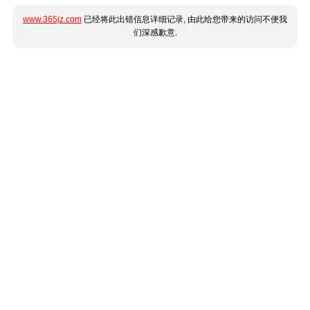
www.365jz.com
已经将此出错信息详细记录, 由此给您带来的访问不便我
们深感歉意.